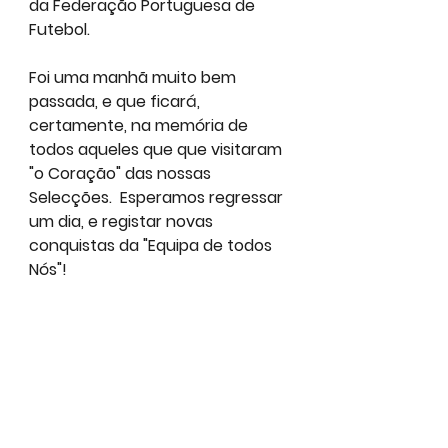
da Federação Portuguesa de 
Futebol.
Foi uma manhã muito bem 
passada, e que ficará, 
certamente, na memória de 
todos aqueles que que visitaram 
"o Coração" das nossas 
Selecções.  Esperamos regressar 
um dia, e registar novas 
conquistas da "
Equipa de todos 
Nós
"!