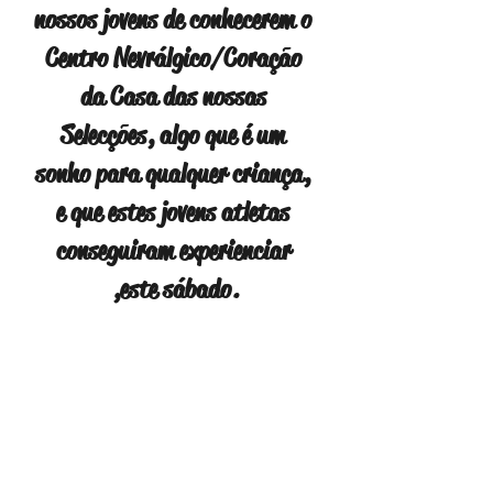
nossos jovens de conhecerem o 
Centro Nevrálgico/Coração 
da Casa das nossas 
Selecções, algo que é um 
sonho para qualquer criança, 
e que estes jovens atletas 
conseguiram experienciar 
,este sábado.