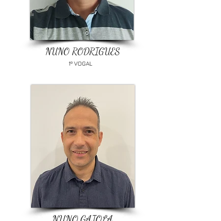
NUNO RODRIGUES
1º VOGAL
NUNO GAIOLA