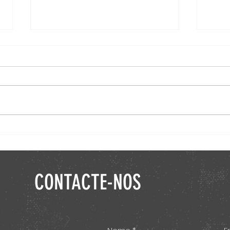
JANT
Assembleia Geral Extraordinária de 21
de março de 2025
CONTACTE-NOS