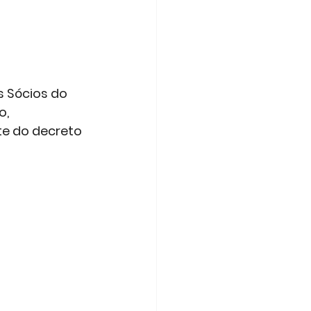
 Sócios do 
o,
e do decreto 