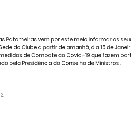
das Patameiras vem por este meio informar os seus
de do Clube a partir de amanhã, dia 15 de Janeir
medidas de Combate ao Covid.-19 que fazem part
do pela Presidência do Conselho de Ministros .
021