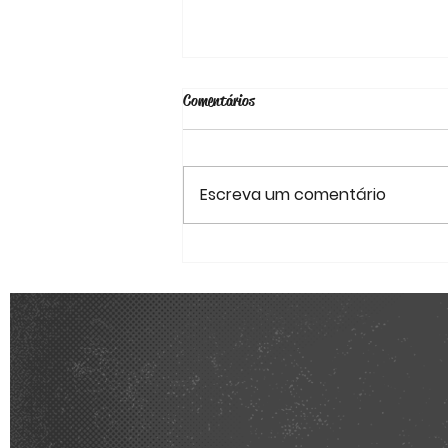
Comentários
Escreva um comentário
Estatutos e Regulamento Geral
Interno