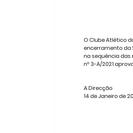
O Clube Atlético 
encerramento da Se
na sequência das 
nº 3-A/2021 aprova
A Direcção
14 de Janeiro de 2