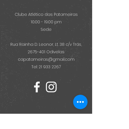
Clube Atlético das Patameiras
10.00 - 19.00 pm
Sede
Rua Rainha D. Leonor, Lt. 38 c/v Trás,
2675-401
Odivelas
capatameiras@gmail.com
Tel: 21 933 2267