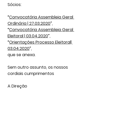
Sócios:
“
Convocatória Assembleia Geral 
Ordinária | 27.03.2020
”,
“
Convocatória Assembleia Geral 
Eleitoral | 03.04.2020
”,
“
Orientações Processo Eleitoral| 
03.04.2020
”,
que se anexa.
Sem outro assunto, os nossos 
cordiais cumprimentos
A Direção