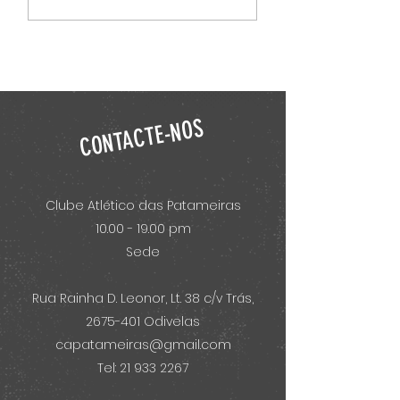
Extraordinária de 21 de
março de 2025
CONTACTE-NOS
Clube Atlético das Patameiras
10.00 - 19.00 pm
Sede
Rua Rainha D. Leonor, Lt. 38 c/v Trás,
2675-401
Odivelas
capatameiras@gmail.com
Tel: 21 933 2267