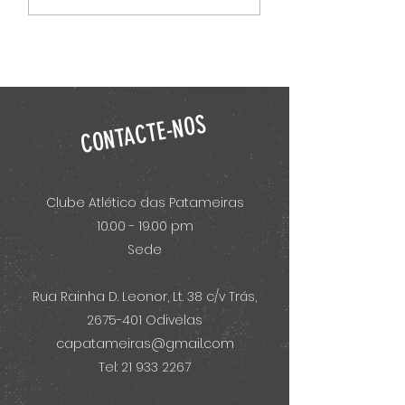
março de 2025
CONTACTE-NOS
Clube Atlético das Patameiras
10.00 - 19.00 pm
Sede
Rua Rainha D. Leonor, Lt. 38 c/v Trás,
2675-401
Odivelas
capatameiras@gmail.com
Tel: 21 933 2267